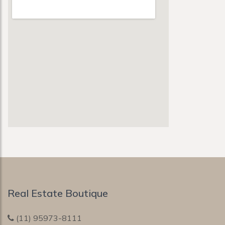
Real Estate Boutique
(11) 95973-8111