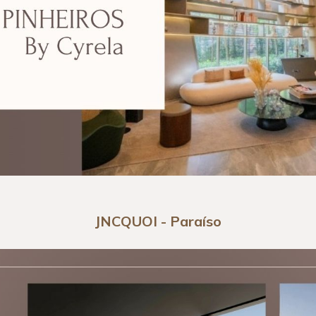
JNCQUOI - Paraíso