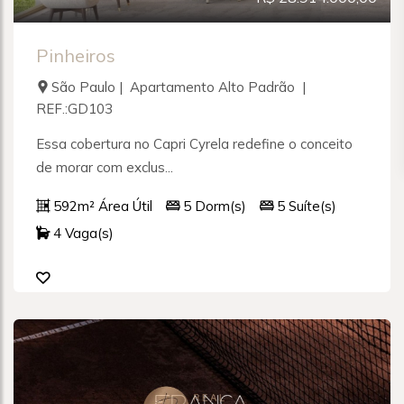
Pinheiros
São Paulo | Apartamento Alto Padrão |
REF.:GD103
Essa cobertura no Capri Cyrela redefine o conceito
de morar com exclus...
592m² Área Útil
5 Dorm(s)
5 Suíte(s)
4 Vaga(s)