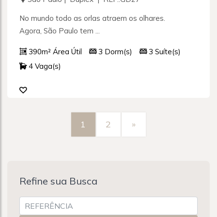
No mundo todo as orlas atraem os olhares.
Agora, São Paulo tem ...
390m² Área Útil
3 Dorm(s)
3 Suíte(s)
4 Vaga(s)
1
2
»
Refine sua Busca