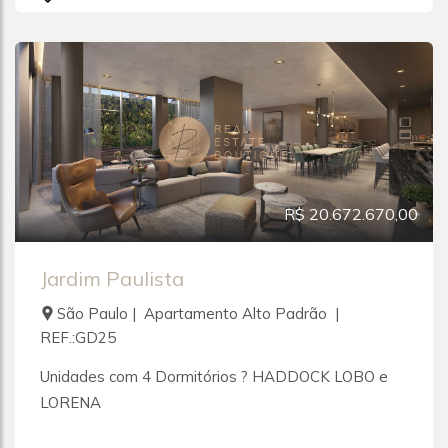
R$ 20.672.670,00
Jardim Paulista
São Paulo | Apartamento Alto Padrão |
REF.:GD25
Unidades com 4 Dormitórios ? HADDOCK LOBO e
LORENA