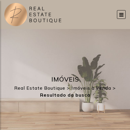
IMÓVEIS
Real Estate Boutique
>
Imóveis à Venda
>
Resultado da busca