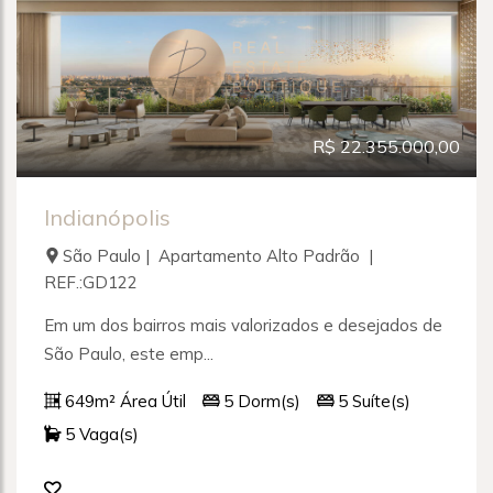
R$ 22.355.000,00
Indianópolis
São Paulo | Apartamento Alto Padrão |
REF.:GD122
Em um dos bairros mais valorizados e desejados de
São Paulo, este emp...
649m² Área Útil
5 Dorm(s)
5 Suíte(s)
5 Vaga(s)