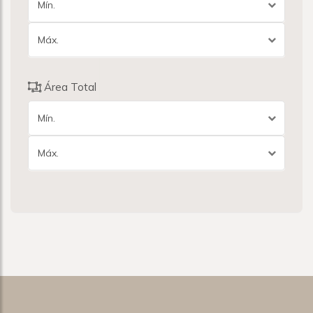
Mín.
Máx.
Área Total
Mín.
Máx.