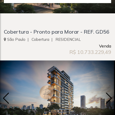
Cobertura - Pronto para Morar - REF. GD56
São Paulo | Cobertura | RESIDENCIAL
Venda
R$ 10.733.229,49