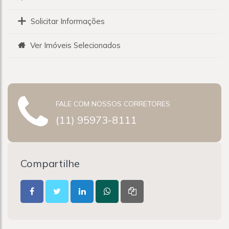
Solicitar Informações
Ver Imóveis Selecionados
FALE COM NOSSOS CORRETORES
(11) 95973-8111
Compartilhe