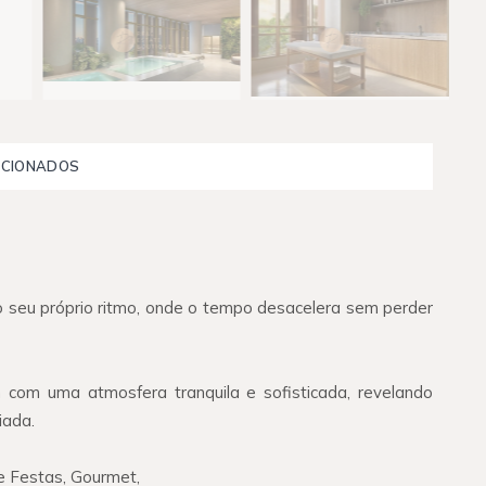
ACIONADOS
 seu próprio ritmo, onde o tempo desacelera sem perder
m com uma atmosfera tranquila e sofisticada, revelando
iada.
 de Festas, Gourmet,