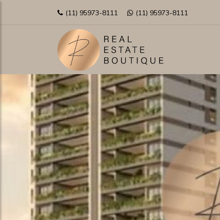
(11) 95973-8111
(11) 95973-8111