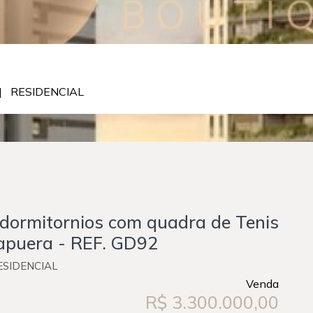
 | RESIDENCIAL
dormitornios com quadra de Tenis
irapuera - REF. GD92
RESIDENCIAL
Venda
R$ 3.300.000,00