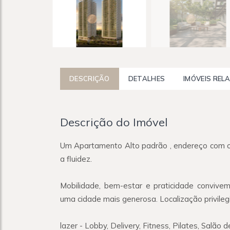
DESCRIÇÃO
DETALHES
IMÓVEIS REL
Descrição do Imóvel
Um Apartamento Alto padrão , endereço com o
a fluidez.
Mobilidade, bem-estar e praticidade convive
uma cidade mais generosa. Localização privileg
lazer - Lobby, Delivery, Fitness, Pilates, Salão