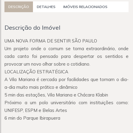
DESCRIÇÃO
DETALHES
IMÓVEIS RELACIONADOS
Descrição do Imóvel
UMA NOVA FORMA DE SENTIR SÃO PAULO
Um projeto onde o comum se torna extraordinário, onde
cada canto foi pensado para despertar os sentidos e
provocar um novo olhar sobre o cotidiano.
LOCALIZAÇÃO ESTRATÉGICA
A Vila Mariana é cercada por facilidades que tornam o dia-
a-dia muito mais prático e dinâmico
5 min das estações, Vila Mariana e Chácara Klabin
Próximo a um polo universitário com instituições como:
UNIFESP, ESPM e Belas Artes
6 min do Parque Ibirapuera